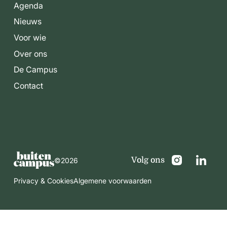
Agenda
Nieuws
Voor wie
Over ons
De Campus
Contact
Volg ons
©
2026
Privacy & Cookies
Algemene voorwaarden