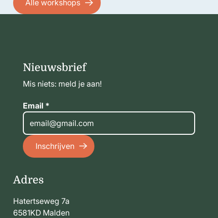
Alle workshops
Footer
Nieuwsbrief
Mis niets: meld je aan!
Email *
Inschrijven
Inschrijven
Adres
Hatertseweg 7a
6581KD Malden