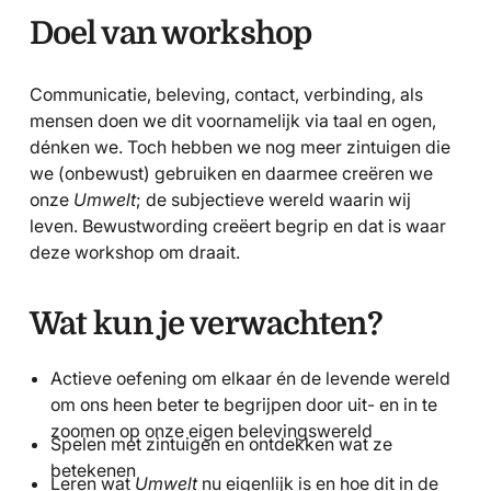
Doel van workshop
Communicatie, beleving, contact, verbinding, als
mensen doen we dit voornamelijk via taal en ogen,
dénken we. Toch hebben we nog meer zintuigen die
we (onbewust) gebruiken en daarmee creëren we
onze
Umwelt
; de subjectieve wereld waarin wij
leven. Bewustwording creëert begrip en dat is waar
deze workshop om draait.
Wat kun je verwachten?
Actieve oefening om elkaar én de levende wereld
om ons heen beter te begrijpen door uit- en in te
zoomen op onze eigen belevingswereld
Spelen met zintuigen en ontdekken wat ze
betekenen
Leren wat
Umwelt
nu eigenlijk is en hoe dit in de